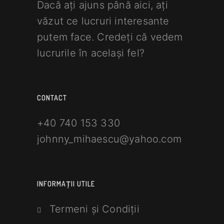
Dacă ați ajuns până aici, ați
văzut ce lucruri interesante
putem face. Credeți că vedem
lucrurile în același fel?
CONTACT
+40 740 153 330
johnny_mihaescu@yahoo.com
INFORMAȚII UTILE
Termeni și Condiții