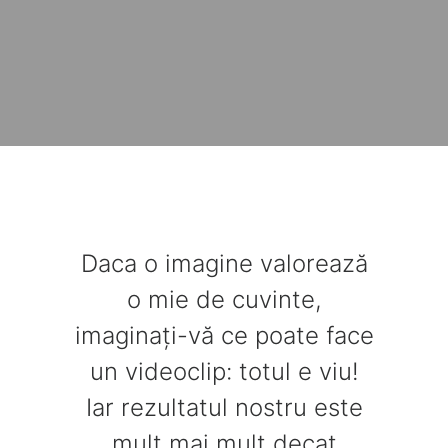
Daca o imagine valorează
o mie de cuvinte,
imaginați-vă ce poate face
un videoclip: totul e viu!
Iar rezultatul nostru este
mult mai mult decat