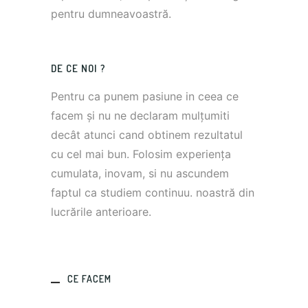
pentru dumneavoastră.
DE CE NOI ?
Pentru ca punem pasiune in ceea ce
facem și nu ne declaram mulțumiti
decât atunci cand obtinem rezultatul
cu cel mai bun. Folosim experiența
cumulata, inovam, si nu ascundem
faptul ca studiem continuu. noastră din
lucrările anterioare.
CE FACEM