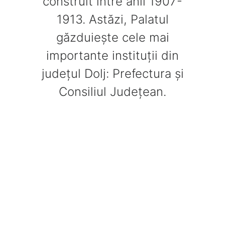
construit între anii 1907-
1913. Astăzi, Palatul
găzduiește cele mai
importante instituții din
județul Dolj: Prefectura și
Consiliul Județean.